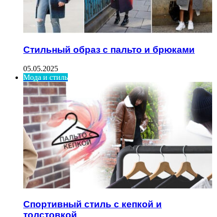
Стильный образ с пальто и брюками
05.05.2025
Мода и стиль
Спортивный стиль с кепкой и
толстовкой