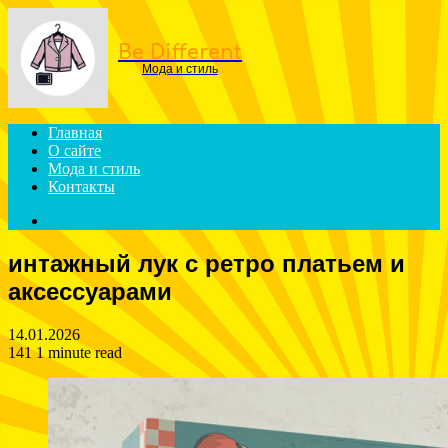
Menu
Be Different
Мода и стиль
Главная
О сайте
Мода и стиль
Контакты
Search
for
интажный лук с ретро платьем и
аксессуарами
14.01.2026
141
1 minute read