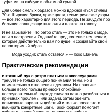
туфлями на каблуке и объемной сумкой.
Для более смелых образов можно вдохновиться стилем
70-х. Широкие брюки, яркие цвета, геометрические узоры
— все это характерно для этого периода. Не забудьте про
большие солнцезащитные очки и платок на голову.
И не забывайте, что ретро стиль — это не только о моде,
но и о настроении. Отдавайте предпочтение тем вещам,
которые действительно вам по душе, и создавайте свой
неповторимый образ.
Мода уходит, стиль остается.» — Коко Шанель
Практические рекомендации
интажный лук с ретро платьем и аксессуарами
требует не только общего понимания темы, но и
внимательного отношения к деталям. На практике
больше всего пользы приносит спокойный,
последовательный подход: сначала важно разобраться в
причинах проблемы или задачи, затем оценить
возможные варианты действий и только после этого
выбирать конкретные шаги. Такой формат помогает
избежать лишней спешки, типичных ошибок и