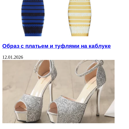
Образ с платьем и туфлями на каблуке
12.01.2026