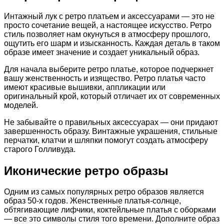
Интажный лук с ретро платьем и аксессуарами — это не
просто сочетание вещей, а настоящее искусство. Ретро
стиль позволяет нам окунуться в атмосферу прошлого,
ощутить его шарм и изысканность. Каждая деталь в таком
образе имеет значение и создает уникальный образ.
Для начала выберите ретро платье, которое подчеркнет
вашу женственность и изящество. Ретро платья часто
имеют красивые вышивки, аппликации или
оригинальный крой, который отличает их от современных
моделей.
Не забывайте о правильных аксессуарах — они придают
завершенность образу. Винтажные украшения, стильные
перчатки, клатчи и шляпки помогут создать атмосферу
старого Голливуда.
Иконические ретро образы
Одним из самых популярных ретро образов является
образ 50-х годов. Женственные платья-солнце,
обтягивающие лифчики, коктейльные платья с оборками
— все это символы стиля того времени. Дополните образ