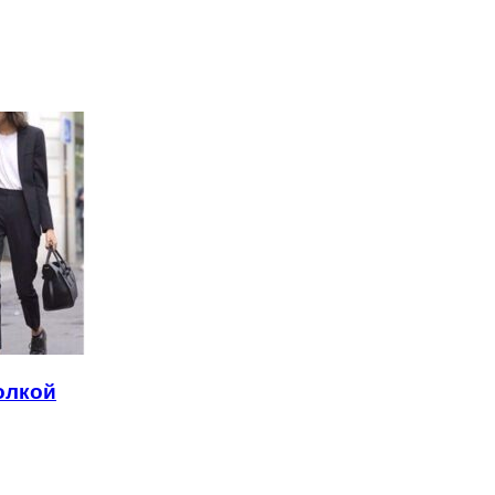
олкой