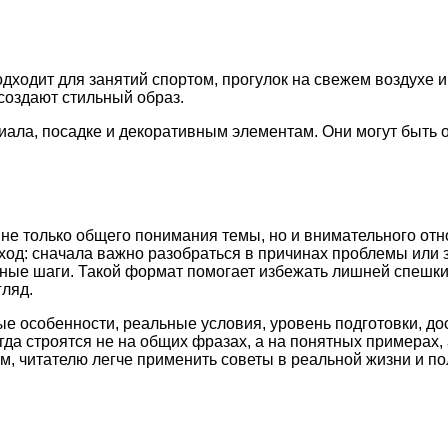
дходит для занятий спортом, прогулок на свежем воздухе и 
создают стильный образ.
риала, посадке и декоративным элементам. Они могут быт
 не только общего понимания темы, но и внимательного отн
ход: сначала важно разобраться в причинах проблемы или 
етные шаги. Такой формат помогает избежать лишней спешк
ляд.
ые особенности, реальные условия, уровень подготовки, д
а строятся не на общих фразах, а на понятных примерах, 
м, читателю легче применить советы в реальной жизни и по