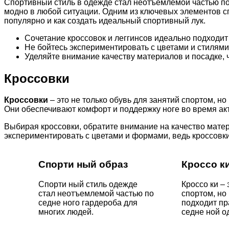
Спортивный стиль в одежде стал неотъемлемой частью пов
модно в любой ситуации. Одним из ключевых элементов сп
популярно и как создать идеальный спортивный лук.
Сочетание кроссовок и леггинсов идеально подходит
Не бойтесь экспериментировать с цветами и стилями
Уделяйте внимание качеству материалов и посадке, 
Кроссовки
Кроссовки
– это не только обувь для занятий спортом, н
Они обеспечивают комфорт и поддержку ноге во время акт
Выбирая кроссовки, обратите внимание на качество матер
экспериментировать с цветами и формами, ведь кроссовки
Спорти ный образ
Кроссо к
Спорти ный стиль одежде
Кроссо ки – 
стал неотъемлемой частью по
спортом, но
седне ного гардероба для
подходит пр
многих людей.
седне ной о