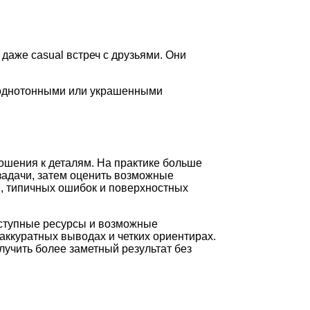
даже casual встреч с друзьями. Они
ь однотонными или украшенными
ошения к деталям. На практике больше
задачи, затем оценить возможные
и, типичных ошибок и поверхностных
оступные ресурсы и возможные
аккуратных выводах и четких ориентирах.
лучить более заметный результат без