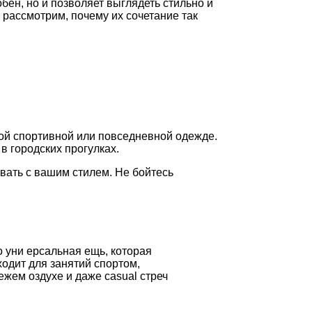
ен, но и позволяет выглядеть стильно и
 рассмотрим, почему их сочетание так
юбой спортивной или повседневной одежде.
в городских прогулках.
вать с вашим стилем. Не бойтесь
о уни ерсальная ещь, которая
одит для занятий спортом,
 ежем оздухе и даже casual стреч