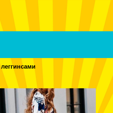
Menu
 леггинсами