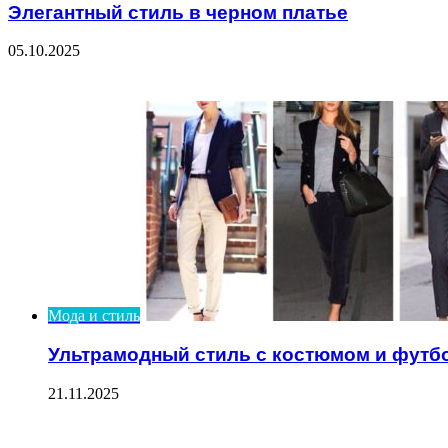
Элегантный стиль в черном платье
05.10.2025
Check Also
Close
Мода и стиль
Ультрамодный стиль с костюмом и футб
21.11.2025
ЧИТАЕМОЕ