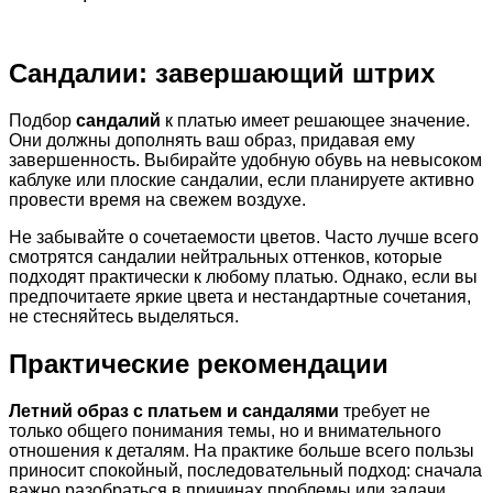
Сандалии: завершающий штрих
Подбор
сандалий
к платью имеет решающее значение.
Они должны дополнять ваш образ, придавая ему
завершенность. Выбирайте удобную обувь на невысоком
каблуке или плоские сандалии, если планируете активно
провести время на свежем воздухе.
Не забывайте о сочетаемости цветов. Часто лучше всего
смотрятся сандалии нейтральных оттенков, которые
подходят практически к любому платью. Однако, если вы
предпочитаете яркие цвета и нестандартные сочетания,
не стесняйтесь выделяться.
Практические рекомендации
Летний образ с платьем и сандалями
требует не
только общего понимания темы, но и внимательного
отношения к деталям. На практике больше всего пользы
приносит спокойный, последовательный подход: сначала
важно разобраться в причинах проблемы или задачи,