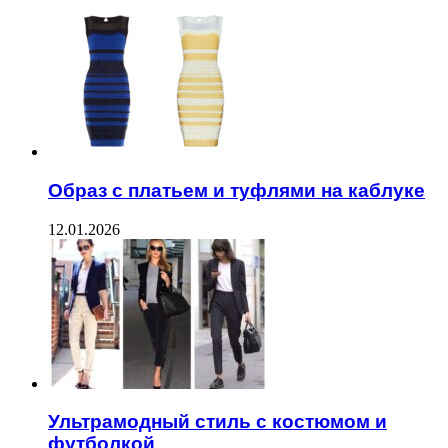
Образ с платьем и туфлями на каблуке
12.01.2026
Ультрамодный стиль с костюмом и
футболкой