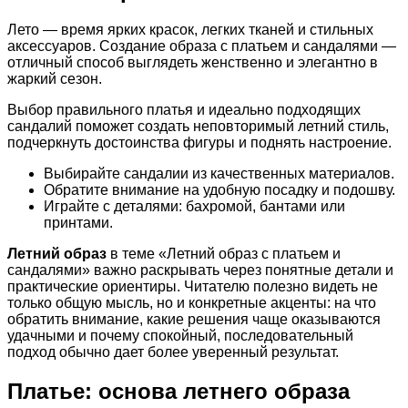
Лето — время ярких красок, легких тканей и стильных
аксессуаров. Создание образа с платьем и сандалями —
отличный способ выглядеть женственно и элегантно в
жаркий сезон.
Выбор правильного платья и идеально подходящих
сандалий поможет создать неповторимый летний стиль,
подчеркнуть достоинства фигуры и поднять настроение.
Выбирайте сандалии из качественных материалов.
Обратите внимание на удобную посадку и подошву.
Играйте с деталями: бахромой, бантами или
принтами.
Летний образ
в теме «Летний образ с платьем и
сандалями» важно раскрывать через понятные детали и
практические ориентиры. Читателю полезно видеть не
только общую мысль, но и конкретные акценты: на что
обратить внимание, какие решения чаще оказываются
удачными и почему спокойный, последовательный
подход обычно дает более уверенный результат.
Платье: основа летнего образа