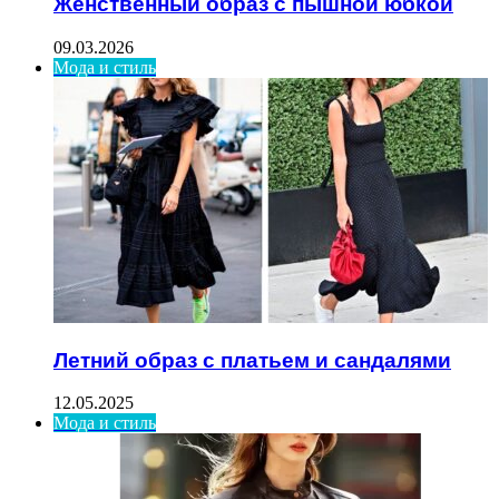
Женственный образ с пышной юбкой
09.03.2026
Мода и стиль
Летний образ с платьем и сандалями
12.05.2025
Мода и стиль