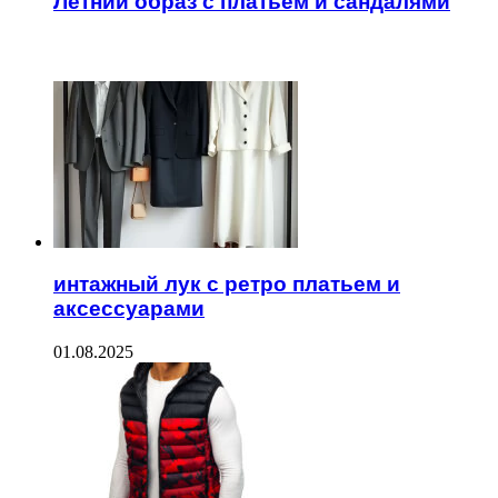
Летний образ с платьем и сандалями
ЧИТАЕМОЕ
интажный лук с ретро платьем и
аксессуарами
01.08.2025