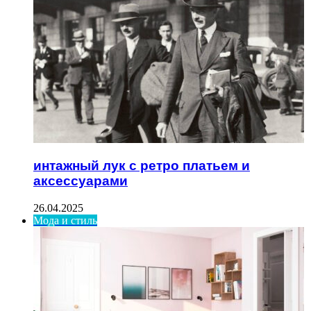
интажный лук с ретро платьем и
аксессуарами
26.04.2025
Мода и стиль