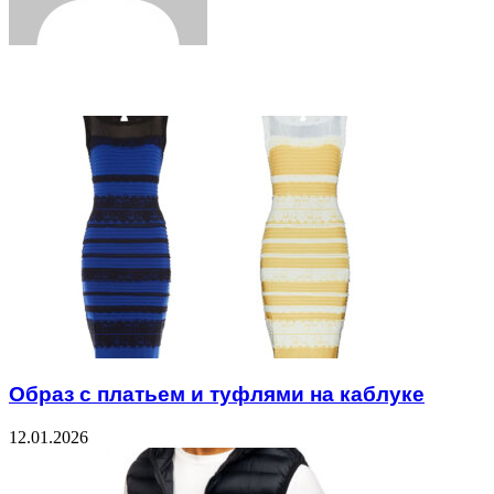
Related Articles
Образ с платьем и туфлями на каблуке
12.01.2026